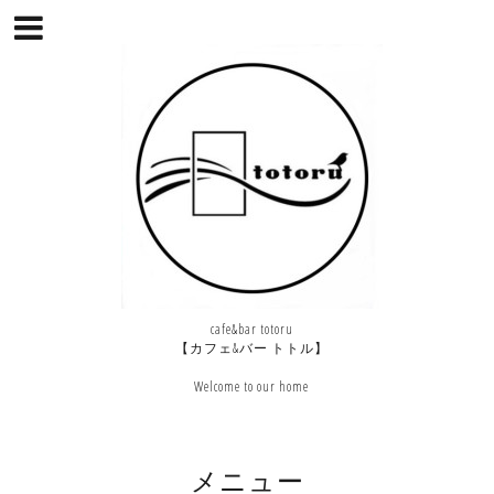
cafe&bar totoru
【カフェ&バー トトル】
Welcome to our home
メニュー