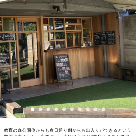
教育の森公園側からも春日通り側からも出入りができるという