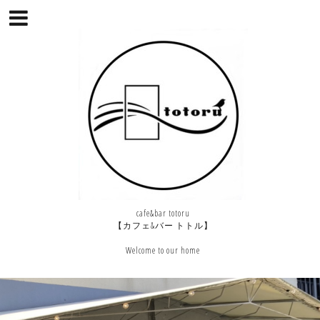
cafe&bar totoru
【カフェ&バー トトル】
Welcome to our home